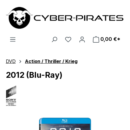
Zum Hauptinhalt springen
0,00 €*
DVD
Action / Thriller / Krieg
2012 (Blu-Ray)
Bildergalerie überspringen