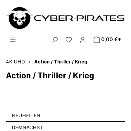
Zum Hauptinhalt springen
0,00 €*
4K UHD
Action / Thriller / Krieg
Action / Thriller / Krieg
NEUHEITEN
DEMNÄCHST