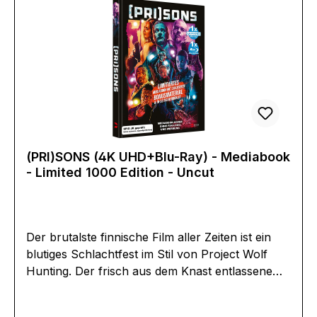
(PRI)SONS (4K UHD+Blu-Ray) - Mediabook
- Limited 1000 Edition - Uncut
Der brutalste finnische Film aller Zeiten ist ein
blutiges Schlachtfest im Stil von Project Wolf
Hunting. Der frisch aus dem Knast entlassene
Juha findet einen Job als Türsteher in einem
dubiosen Etablissement. Als dieses von einer