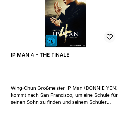
SaaiSchauspieler:Wang YuYasuaki KurataLung
FeiShan MaoTse Gam-GukEddy KoBlacky Ko
Sau-LeungYee Yuen
IP MAN 4 - THE FINALE
Wing-Chun Großmeister IP Man (DONNIE YEN)
kommt nach San Francisco, um eine Schule für
seinen Sohn zu finden und seinem Schüler
Bruce Lee beim Aufbau eines Wing Chun-
Trainingscenters zu unterstützen. Seine
ungewöhnlichen Lehrmethoden sorgen für
Anfeindungen von chinesischen und westlichen