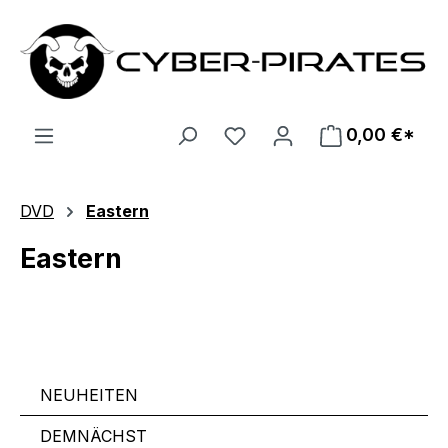
Zum Hauptinhalt springen
0,00 €*
DVD
Eastern
Eastern
NEUHEITEN
DEMNÄCHST