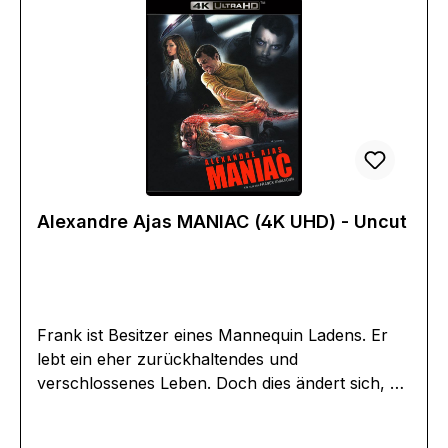
Alexandre Ajas MANIAC (4K UHD) - Uncut
Frank ist Besitzer eines Mannequin Ladens. Er
lebt ein eher zurückhaltendes und
verschlossenes Leben. Doch dies ändert sich, als
die junge und hübsche Anna in sein Leben tritt.
Für ihre neue Ausstellung wendet sie sich an