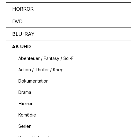
HORROR
DVD
BLU-RAY
4K UHD
Abenteuer / Fantasy / Sci-Fi
Action / Thriller / Krieg
Dokumentation
Drama
Horror
Komödie
Serien