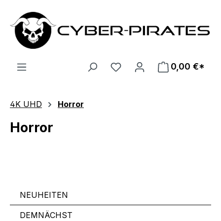
Zum Hauptinhalt springen
0,00 €*
4K UHD
Horror
Horror
NEUHEITEN
DEMNÄCHST