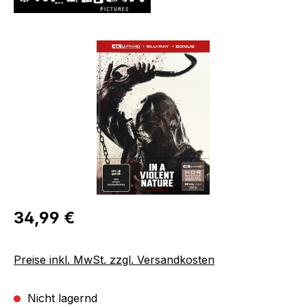
Bildergalerie überspringen
Regulärer Preis:
34,99 €
Preise inkl. MwSt. zzgl. Versandkosten
Nicht lagernd