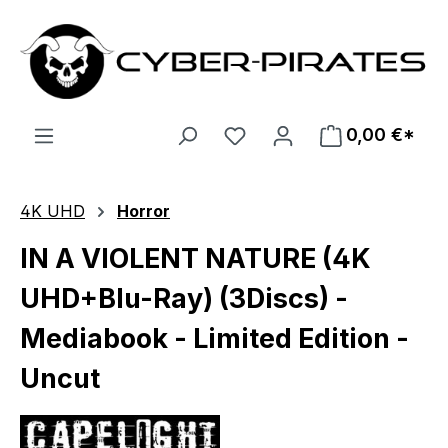
Zum Hauptinhalt springen
0,00 €*
4K UHD
Horror
IN A VIOLENT NATURE (4K
UHD+Blu-Ray) (3Discs) -
Mediabook - Limited Edition -
Uncut