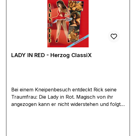
LADY IN RED - Herzog ClassiX
Bei einem Kneipenbesuch entdeckt Rick seine
Traumfrau: Die Lady in Rot. Magisch von ihr
angezogen kann er nicht widerstehen und folgt
ihr zum Haus der Sinnlichkeit, in dem alle
verbotenen sexuellen Gedanken zur Realität
werden. Hinter jeder Tür verbirgt sich ein
anderes sexuelles Treiben, doch ist es nun