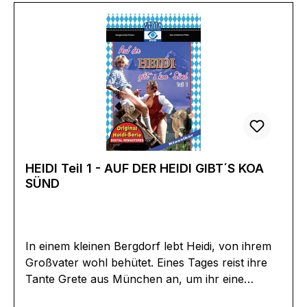
HEIDI Teil 1 - AUF DER HEIDI GIBT´S KOA
SÜND
In einem kleinen Bergdorf lebt Heidi, von ihrem
Großvater wohl behütet. Eines Tages reist ihre
Tante Grete aus München an, um ihr eine
"bessere Erziehung" angedeihen zu lassen.