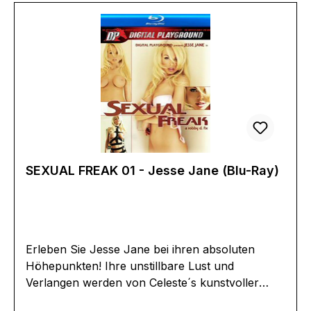
SEXUAL FREAK 01 - Jesse Jane (Blu-Ray)
Erleben Sie Jesse Jane bei ihren absoluten
Höhepunkten! Ihre unstillbare Lust und
Verlangen werden von Celeste´s kunstvoller
Regie in unglaublichen Bildern eingefangen.