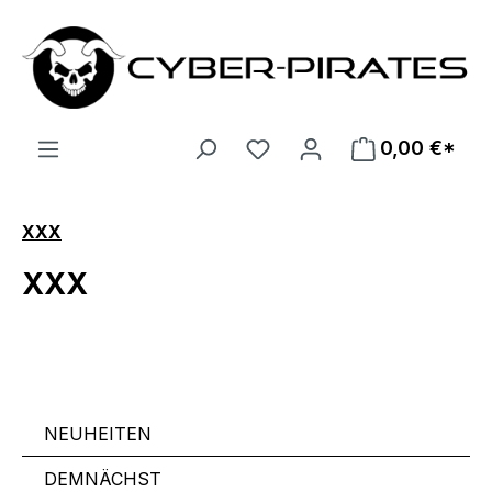
Zum Hauptinhalt springen
0,00 €*
XXX
XXX
NEUHEITEN
DEMNÄCHST