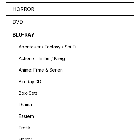
HORROR
DVD
BLU-RAY
Abenteuer / Fantasy / Sci-Fi
Action / Thriller / Krieg
Anime: Filme & Serien
Blu-Ray 3D
Box-Sets
Drama
Eastern
Erotik
Horror