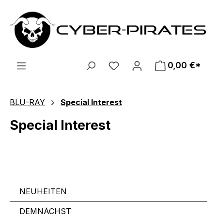
Zum Hauptinhalt springen
0,00 €*
BLU-RAY
Special Interest
Special Interest
NEUHEITEN
DEMNÄCHST