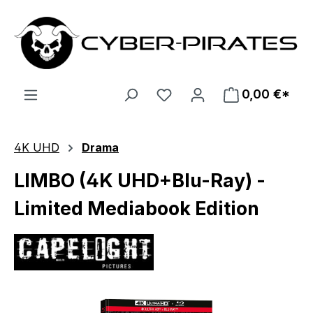
Zum Hauptinhalt springen
0,00 €*
4K UHD
Drama
LIMBO (4K UHD+Blu-Ray) -
Limited Mediabook Edition
Bildergalerie überspringen