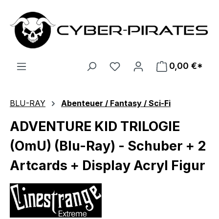
Zum Hauptinhalt springen
0,00 €*
BLU-RAY
Abenteuer / Fantasy / Sci-Fi
ADVENTURE KID TRILOGIE
(OmU) (Blu-Ray) - Schuber + 2
Artcards + Display Acryl Figur