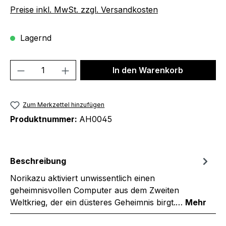
Preise inkl. MwSt. zzgl. Versandkosten
Lagernd
Produkt Anzahl: Gib den gewünschten We
In den Warenkorb
Zum Merkzettel hinzufügen
Produktnummer:
AH0045
Beschreibung
Norikazu aktiviert unwissentlich einen
geheimnisvollen Computer aus dem Zweiten
Weltkrieg, der ein düsteres Geheimnis birgt.…
Mehr