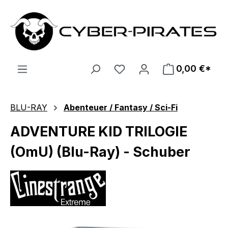
Zum Hauptinhalt springen
0,00 €*
BLU-RAY
Abenteuer / Fantasy / Sci-Fi
ADVENTURE KID TRILOGIE
(OmU) (Blu-Ray) - Schuber