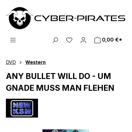
Zum Hauptinhalt springen
0,00 €*
DVD
Western
ANY BULLET WILL DO - UM
GNADE MUSS MAN FLEHEN