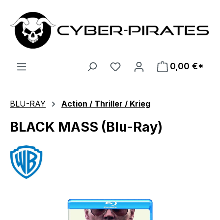
Zum Hauptinhalt springen
0,00 €*
BLU-RAY
Action / Thriller / Krieg
BLACK MASS (Blu-Ray)
Bildergalerie überspringen