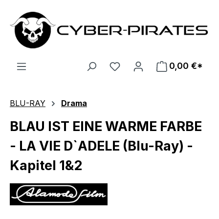
Zum Hauptinhalt springen
0,00 €*
BLU-RAY
Drama
BLAU IST EINE WARME FARBE
- LA VIE D`ADELE (Blu-Ray) -
Kapitel 1&2