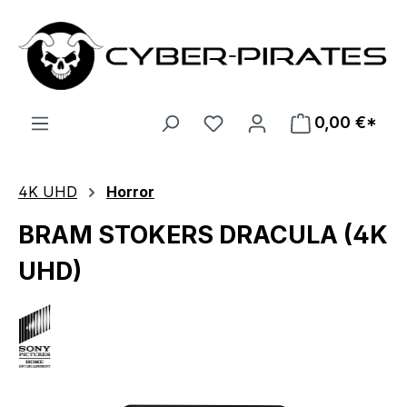
Zum Hauptinhalt springen
0,00 €*
4K UHD
Horror
BRAM STOKERS DRACULA (4K
UHD)