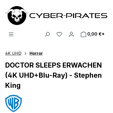
Zum Hauptinhalt springen
0,00 €*
4K UHD
Horror
DOCTOR SLEEPS ERWACHEN
(4K UHD+Blu-Ray) - Stephen
King