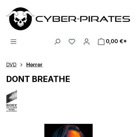
Zum Hauptinhalt springen
0,00 €*
DVD
Horror
DONT BREATHE
Bildergalerie überspringen