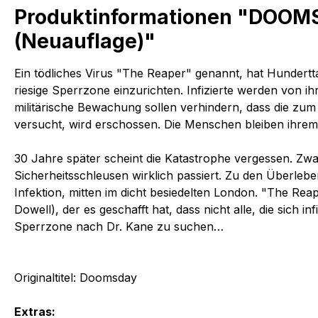
Produktinformationen "DOOMSD
(Neuauflage)"
Ein tödliches Virus "The Reaper" genannt, hat Hundertt
riesige Sperrzone einzurichten. Infizierte werden von i
militärische Bewachung sollen verhindern, dass die zu
versucht, wird erschossen. Die Menschen bleiben ihrem 
30 Jahre später scheint die Katastrophe vergessen. Zwa
Sicherheitsschleusen wirklich passiert. Zu den Überleb
Infektion, mitten im dicht besiedelten London. "The Rea
Dowell), der es geschafft hat, dass nicht alle, die sich i
Sperrzone nach Dr. Kane zu suchen…
Originaltitel: Doomsday
Extras: