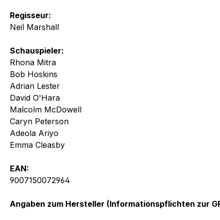
Regisseur:
Neil Marshall
Schauspieler:
Rhona Mitra
Bob Hoskins
Adrian Lester
David O'Hara
Malcolm McDowell
Caryn Peterson
Adeola Ariyo
Emma Cleasby
EAN:
9007150072964
Angaben zum Hersteller (Informationspflichten zur 