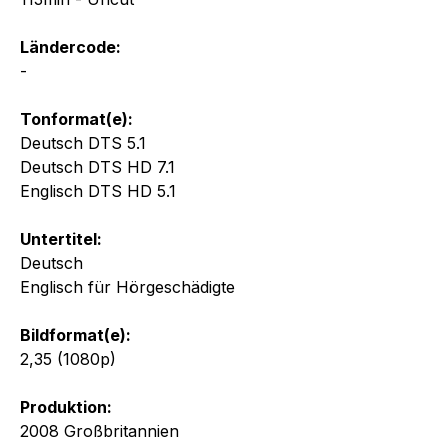
Ländercode:
-
Tonformat(e):
Deutsch DTS 5.1
Deutsch DTS HD 7.1
Englisch DTS HD 5.1
Untertitel:
Deutsch
Englisch für Hörgeschädigte
Bildformat(e):
2,35 (1080p)
Produktion:
2008 Großbritannien