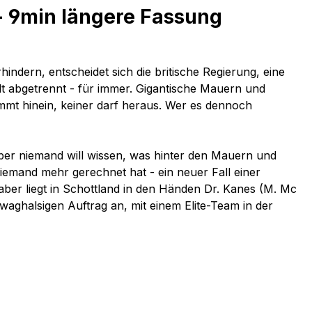
- 9min längere Fassung
dern, entscheidet sich die britische Regierung, eine
elt abgetrennt - für immer. Gigantische Mauern und
mmt hinein, keiner darf heraus. Wer es dennoch
aber niemand will wissen, was hinter den Mauern und
iemand mehr gerechnet hat - ein neuer Fall einer
 aber liegt in Schottland in den Händen Dr. Kanes (M. Mc
en waghalsigen Auftrag an, mit einem Elite-Team in der