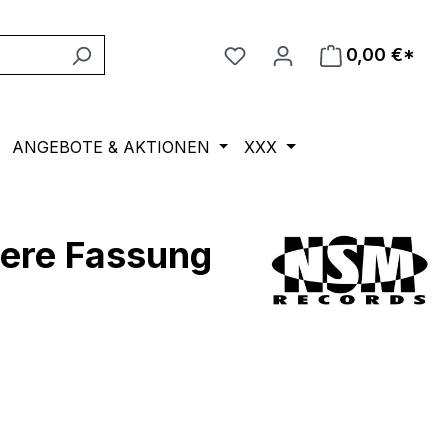
0,00 €*
ANGEBOTE & AKTIONEN
XXX
gere Fassung
eis: