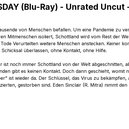
AY (Blu-Ray) - Unrated Uncut 
ausende von Menschen befallen. Um eine Pandemie zu verhin
hren Mitmenschen isoliert, Schottland wird vom Rest der W
m Tode Verurteilten weitere Menschen anstecken. Keiner ko
Schicksal überlassen, ohne Kontakt, ohne Hilfe.
r ist noch immer Schottland von der Welt abgeschnitten, 
enden gibt es keinen Kontakt. Doch dann geschieht, womit n
per" ist wieder da. Der Schlüssel, das Virus zu bekämpfen,
nfizierten, gestorben sind. Eden Sinclair (R. Mitra) nimmt d