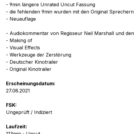
- 9min längere Unrated Uncut Fassung
- die fehlenden 9min wurden mit den Original Sprechern
- Neuauflage
- Audiokommentar von Regisseur Neil Marshall und den 
- Making of
- Visual Effects
- Werkzeuge der Zerstörung
- Deutscher Kinotrailer
- Original Kinotrailer
Erscheinungsdatum:
27.08.2021
FSK:
Ungeprüft / Indiziert
Laufzeit:
113min - Uncut