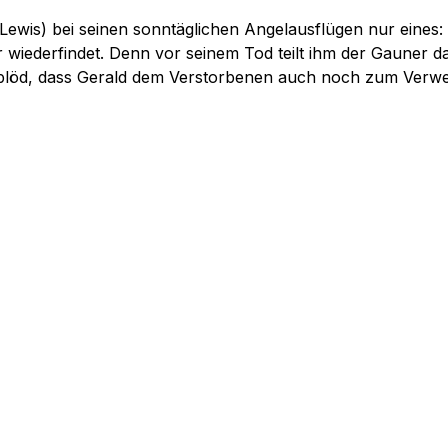
 Lewis) bei seinen sonntäglichen Angelausflügen nur eines
r wiederfindet. Denn vor seinem Tod teilt ihm der Gauner d
löd, dass Gerald dem Verstorbenen auch noch zum Verwech