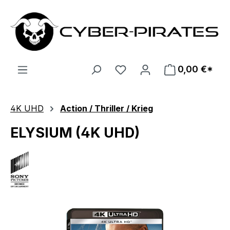
Zum Hauptinhalt springen
0,00 €*
4K UHD
Action / Thriller / Krieg
ELYSIUM (4K UHD)
Bildergalerie überspringen