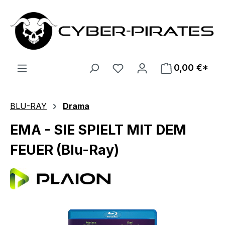
Zum Hauptinhalt springen
0,00 €*
BLU-RAY
Drama
EMA - SIE SPIELT MIT DEM
FEUER (Blu-Ray)
Bildergalerie überspringen