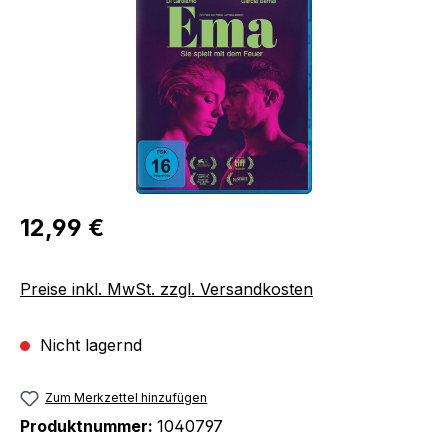
Regulärer Preis:
12,99 €
Preise inkl. MwSt. zzgl. Versandkosten
Nicht lagernd
Zum Merkzettel hinzufügen
Produktnummer:
1040797