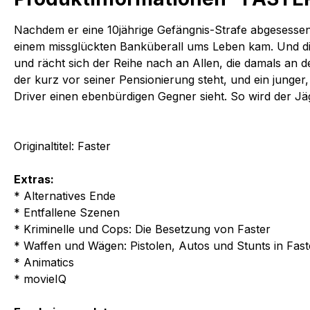
Nachdem er eine 10jährige Gefängnis-Strafe abgesessen
einem missglückten Banküberall ums Leben kam. Und die V
und rächt sich der Reihe nach an Allen, die damals an d
der kurz vor seiner Pensionierung steht, und ein junger,
Driver einen ebenbürdigen Gegner sieht. So wird der Jä
Originaltitel: Faster
Extras:
* Alternatives Ende
* Entfallene Szenen
* Kriminelle und Cops: Die Besetzung von Faster
* Waffen und Wägen: Pistolen, Autos und Stunts in Fast
* Animatics
* movieIQ