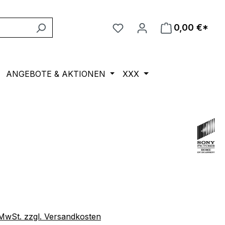
0,00 €*
ANGEBOTE & AKTIONEN
XXX
eis:
. MwSt. zzgl. Versandkosten