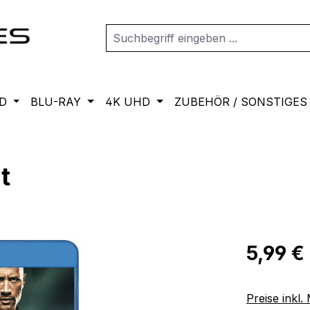
D
BLU-RAY
4K UHD
ZUBEHÖR / SONSTIGES
t
Regulärer Pr
5,99 €
Preise inkl