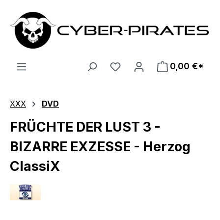
Zum Hauptinhalt springen
0,00 €*
XXX
DVD
FRÜCHTE DER LUST 3 -
BIZARRE EXZESSE - Herzog
ClassiX