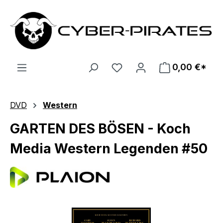
Zum Hauptinhalt springen
0,00 €*
DVD
Western
GARTEN DES BÖSEN - Koch
Media Western Legenden #50
Bildergalerie überspringen