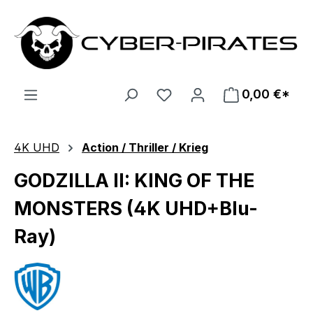
Zum Hauptinhalt springen
0,00 €*
4K UHD
Action / Thriller / Krieg
GODZILLA II: KING OF THE
MONSTERS (4K UHD+Blu-
Ray)