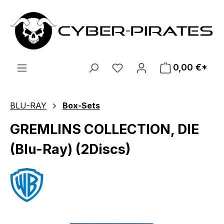
Zum Hauptinhalt springen
0,00 €*
BLU-RAY
Box-Sets
GREMLINS COLLECTION, DIE
(Blu-Ray) (2Discs)