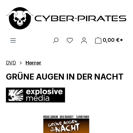
Zum Hauptinhalt springen
0,00 €*
DVD
Horror
GRÜNE AUGEN IN DER NACHT
Bildergalerie überspringen