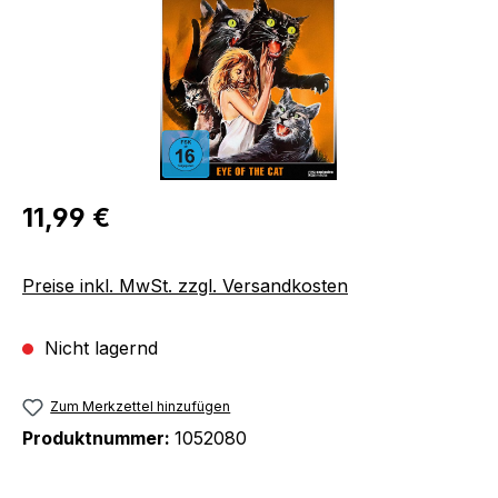
Regulärer Preis:
11,99 €
Preise inkl. MwSt. zzgl. Versandkosten
Nicht lagernd
Zum Merkzettel hinzufügen
Produktnummer:
1052080