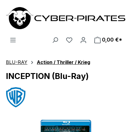
Zum Hauptinhalt springen
0,00 €*
BLU-RAY
Action / Thriller / Krieg
INCEPTION (Blu-Ray)
Bildergalerie überspringen