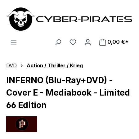
Zum Hauptinhalt springen
0,00 €*
DVD
Action / Thriller / Krieg
INFERNO (Blu-Ray+DVD) -
Cover E - Mediabook - Limited
66 Edition