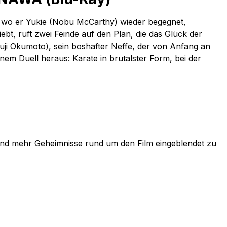
a, wo er Yukie (Nobu McCarthy) wieder begegnet,
bt, ruft zwei Feinde auf den Plan, die das Glück der
uji Okumoto), sein boshafter Neffe, der von Anfang an
nem Duell heraus: Karate in brutalster Form, bei der
s und mehr Geheimnisse rund um den Film eingeblendet zu