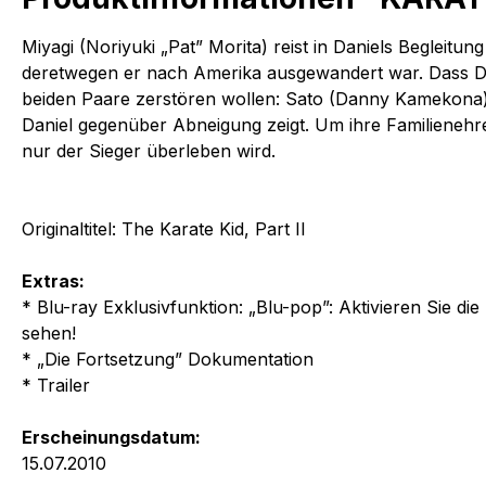
Miyagi (Noriyuki „Pat” Morita) reist in Daniels Beglei
deretwegen er nach Amerika ausgewandert war. Dass Danie
beiden Paare zerstören wollen: Sato (Danny Kamekona), 
Daniel gegenüber Abneigung zeigt. Um ihre Familienehre 
nur der Sieger überleben wird.
Originaltitel: The Karate Kid, Part II
Extras:
* Blu-ray Exklusivfunktion: „Blu-pop”: Aktivieren Sie 
sehen!
* „Die Fortsetzung” Dokumentation
* Trailer
Erscheinungsdatum:
15.07.2010