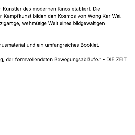
r Künstler des modernen Kinos etabliert. Die
her Kampfkunst bilden den Kosmos von Wong Kar Wai.
gartige, wehmütige Welt eines bildgewaltigen
usmaterial und ein umfangreiches Booklet.
ng, der formvollendeten Bewegungsabläufe.“ - DIE ZEIT