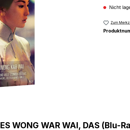
Nicht lag
Zum Merkze
Produktnu
ES WONG WAR WAI, DAS (Blu-Ray