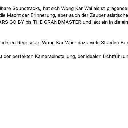
selbare Soundtracks, hat sich Wong Kar Wai als stilprägende
die Macht der Erinnerung, aber auch der Zauber asiatisc
EARS GO BY bis THE GRANDMASTER und lädt ein in die einzi
endären Regisseurs Wong Kar Wai - dazu viele Stunden Bon
t der perfekten Kameraeinstellung, der idealen Lichtführu