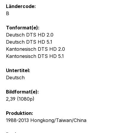
Ländercode:
B
Tonformat(e):
Deutsch DTS HD 2.0
Deutsch DTS HD 5.1
Kantonesisch DTS HD 2.0
Kantonesisch DTS HD 5.1
Untertitel:
Deutsch
Bildformat(e):
2,39 (1080p)
Produktion:
1988-2013 Hongkong/Taiwan/China