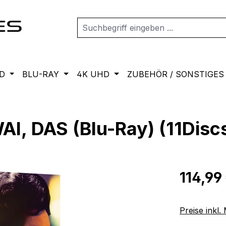
D
BLU-RAY
4K UHD
ZUBEHÖR / SONSTIGES
, DAS (Blu-Ray) (11Disc
Regulärer Pr
114,99
Preise inkl