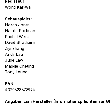
Regisseur:
Wong Kar-Wai
Schauspieler:
Norah Jones
Natalie Portman
Rachel Weisz
David Strathairn
Ziyi Zhang
Andy Lau
Jude Law
Maggie Cheung
Tony Leung
EAN:
4020628673994
Angaben zum Hersteller (Informationspflichten zur 