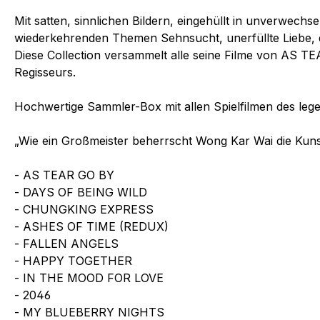
Mit satten, sinnlichen Bildern, eingehüllt in unverwech
wiederkehrenden Themen Sehnsucht, unerfüllte Liebe, 
Diese Collection versammelt alle seine Filme von AS T
Regisseurs.
Hochwertige Sammler-Box mit allen Spielfilmen des leg
„Wie ein Großmeister beherrscht Wong Kar Wai die Kuns
- AS TEAR GO BY
- DAYS OF BEING WILD
- CHUNGKING EXPRESS
- ASHES OF TIME (REDUX)
- FALLEN ANGELS
- HAPPY TOGETHER
- IN THE MOOD FOR LOVE
- 2046
- MY BLUEBERRY NIGHTS