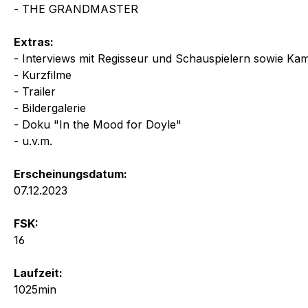
- THE GRANDMASTER
Extras:
- Interviews mit Regisseur und Schauspielern sowie K
- Kurzfilme
- Trailer
- Bildergalerie
- Doku "In the Mood for Doyle"
- u.v.m.
Erscheinungsdatum:
07.12.2023
FSK:
16
Laufzeit:
1025min