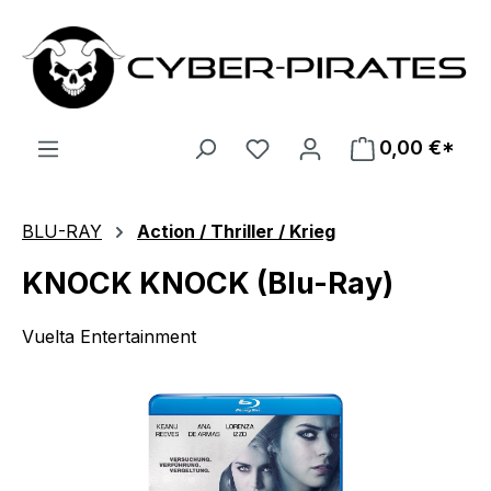
Zum Hauptinhalt springen
0,00 €*
BLU-RAY
Action / Thriller / Krieg
KNOCK KNOCK (Blu-Ray)
Vuelta Entertainment
Bildergalerie überspringen