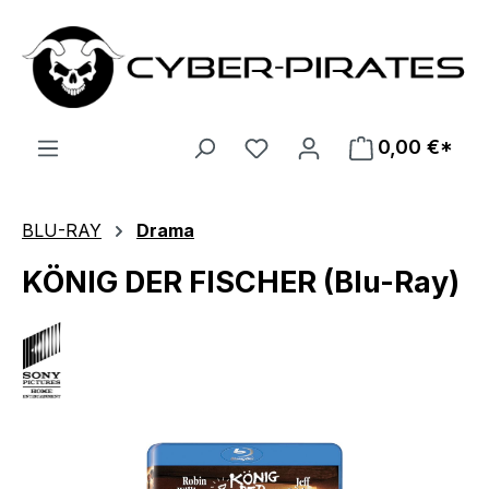
Zum Hauptinhalt springen
0,00 €*
BLU-RAY
Drama
KÖNIG DER FISCHER (Blu-Ray)
Bildergalerie überspringen