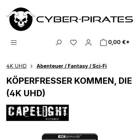
Zum Hauptinhalt springen
0,00 €*
4K UHD
Abenteuer / Fantasy / Sci-Fi
KÖPERFRESSER KOMMEN, DIE
(4K UHD)
Bildergalerie überspringen