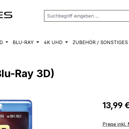
D
BLU-RAY
4K UHD
ZUBEHÖR / SONSTIGES
lu-Ray 3D)
Regulärer Pr
13,99 
Preise inkl