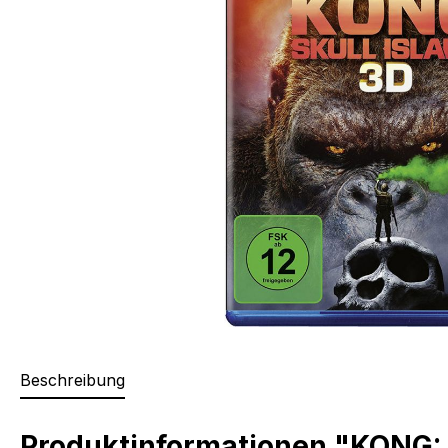
Beschreibung
Produktinformationen "KONG: