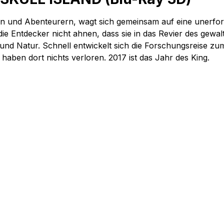
en und Abenteurern, wagt sich gemeinsam auf eine unerforsch
e Entdecker nicht ahnen, dass sie in das Revier des gewalt
 und Natur. Schnell entwickelt sich die Forschungsreise 
en dort nichts verloren. 2017 ist das Jahr des King.