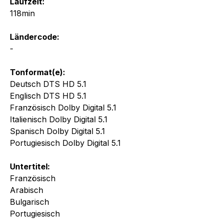
Laufzeit:
118min
Ländercode:
-
Tonformat(e):
Deutsch DTS HD 5.1
Englisch DTS HD 5.1
Französisch Dolby Digital 5.1
Italienisch Dolby Digital 5.1
Spanisch Dolby Digital 5.1
Portugiesisch Dolby Digital 5.1
Untertitel:
Französisch
Arabisch
Bulgarisch
Portugiesisch