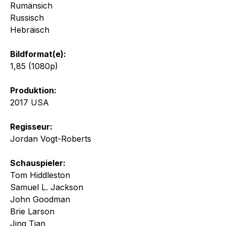
Rumänsich
Russisch
Hebräisch
Bildformat(e):
1,85 (1080p)
Produktion:
2017 USA
Regisseur:
Jordan Vogt-Roberts
Schauspieler:
Tom Hiddleston
Samuel L. Jackson
John Goodman
Brie Larson
Jing Tian