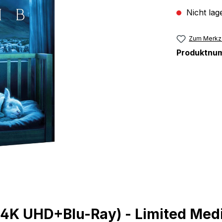
Nicht lag
Zum Merkze
Produktnu
4K UHD+Blu-Ray) - Limited Medi