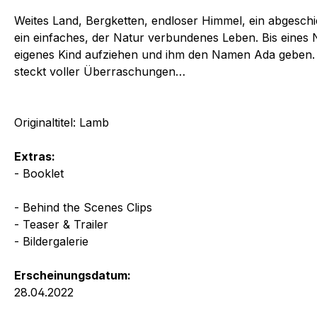
Weites Land, Bergketten, endloser Himmel, ein abgesch
ein einfaches, der Natur verbundenes Leben. Bis eines N
eigenes Kind aufziehen und ihm den Namen Ada geben. Da
steckt voller Überraschungen…
Originaltitel: Lamb
Extras:
- Booklet
- Behind the Scenes Clips
- Teaser & Trailer
- Bildergalerie
Erscheinungsdatum:
28.04.2022