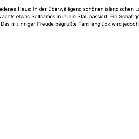
iedenes Haus: In der überwältigend schönen isländischen L
achts etwas Seltsames in ihrem Stall passiert: Ein Schaf g
s mit inniger Freude begrüßte Familienglück wird jedoch 