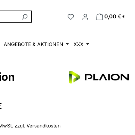
0,00 €*
ANGEBOTE & AKTIONEN
XXX
ion
eis:
€
. MwSt. zzgl. Versandkosten