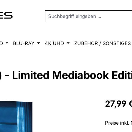
D
BLU-RAY
4K UHD
ZUBEHÖR / SONSTIGES
- Limited Mediabook Edit
Regulärer Pr
27,99 
Preise inkl