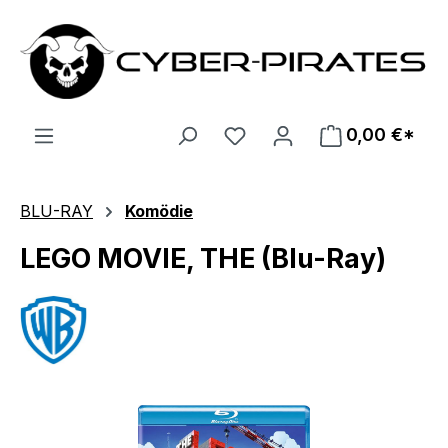
Zum Hauptinhalt springen
0,00 €*
BLU-RAY
Komödie
LEGO MOVIE, THE (Blu-Ray)
Bildergalerie überspringen