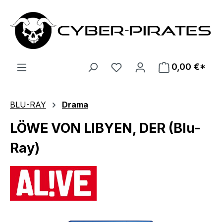
Zum Hauptinhalt springen
0,00 €*
BLU-RAY
Drama
LÖWE VON LIBYEN, DER (Blu-
Ray)