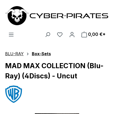
Zum Hauptinhalt springen
0,00 €*
BLU-RAY
Box-Sets
MAD MAX COLLECTION (Blu-
Ray) (4Discs) - Uncut