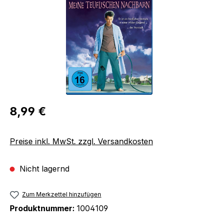
Regulärer Preis:
8,99 €
Preise inkl. MwSt. zzgl. Versandkosten
Nicht lagernd
Zum Merkzettel hinzufügen
Produktnummer:
1004109