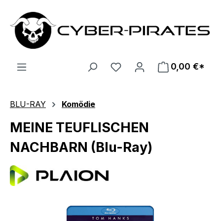
Zum Hauptinhalt springen
0,00 €*
BLU-RAY
Komödie
MEINE TEUFLISCHEN
NACHBARN (Blu-Ray)
Bildergalerie überspringen