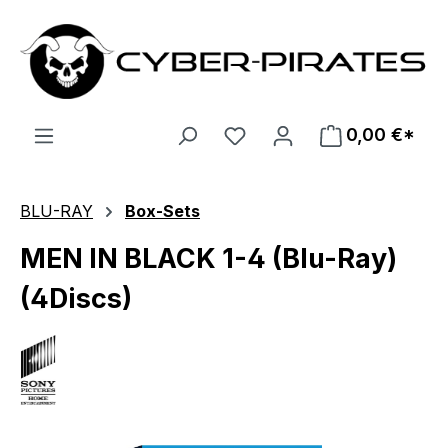
Zum Hauptinhalt springen
0,00 €*
BLU-RAY
Box-Sets
MEN IN BLACK 1-4 (Blu-Ray)
(4Discs)