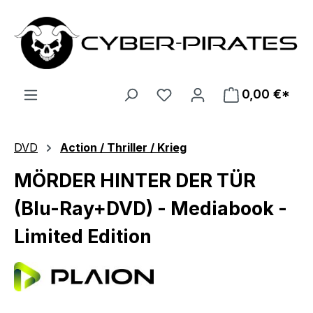
Zum Hauptinhalt springen
0,00 €*
DVD
Action / Thriller / Krieg
MÖRDER HINTER DER TÜR
(Blu-Ray+DVD) - Mediabook -
Limited Edition