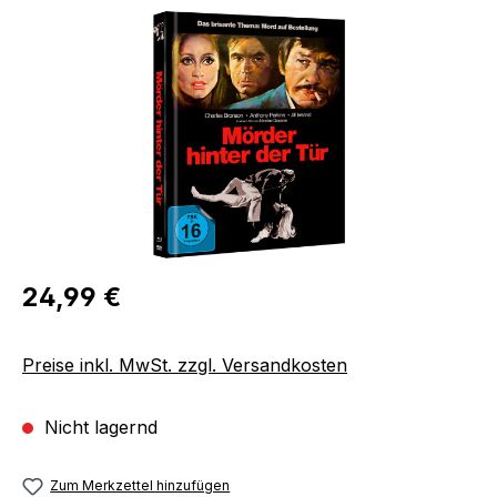
Bildergalerie überspringen
Regulärer Preis:
24,99 €
Preise inkl. MwSt. zzgl. Versandkosten
Nicht lagernd
Zum Merkzettel hinzufügen