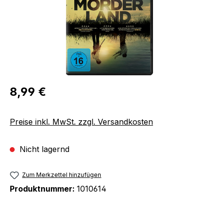
Regulärer Preis:
8,99 €
Preise inkl. MwSt. zzgl. Versandkosten
Nicht lagernd
Zum Merkzettel hinzufügen
Produktnummer:
1010614