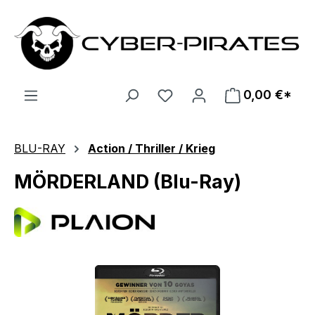
Zum Hauptinhalt springen
0,00 €*
BLU-RAY
Action / Thriller / Krieg
MÖRDERLAND (Blu-Ray)
Bildergalerie überspringen