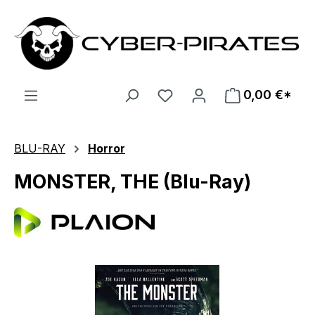
Zum Hauptinhalt springen
0,00 €*
BLU-RAY
Horror
MONSTER, THE (Blu-Ray)
Bildergalerie überspringen