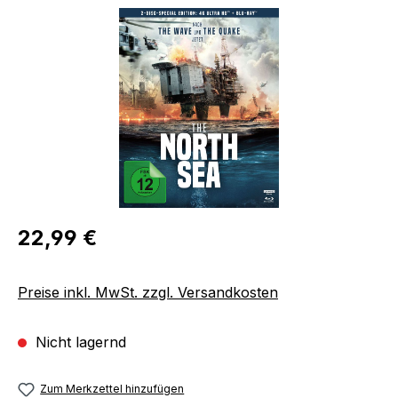
Bildergalerie überspringen
Regulärer Preis:
22,99 €
Preise inkl. MwSt. zzgl. Versandkosten
Nicht lagernd
Zum Merkzettel hinzufügen