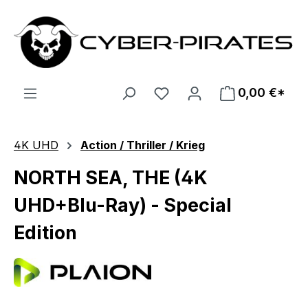
Zum Hauptinhalt springen
0,00 €*
4K UHD
Action / Thriller / Krieg
NORTH SEA, THE (4K
UHD+Blu-Ray) - Special
Edition