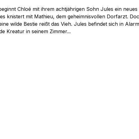
eginnt Chloé mit ihrem achtjährigen Sohn Jules ein neues 
 knistert mit Mathieu, dem geheimnisvollen Dorfarzt. Doc
e wilde Bestie reißt das Vieh. Jules befindet sich in Alar
de Kreatur in seinem Zimmer...