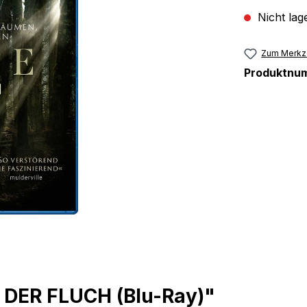
Nicht lag
Zum Merkze
Produktnu
 DER FLUCH (Blu-Ray)"