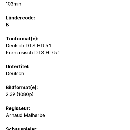
103min
Ländercode:
B
Tonformat(e):
Deutsch DTS HD 5.1
Französisch DTS HD 5.1
Untertitel:
Deutsch
Bildformat(e):
2,39 (1080p)
Regisseur:
Arnaud Malherbe
Schauspieler: