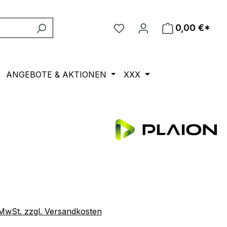
0,00 €*
ANGEBOTE & AKTIONEN
XXX
eis:
. MwSt. zzgl. Versandkosten