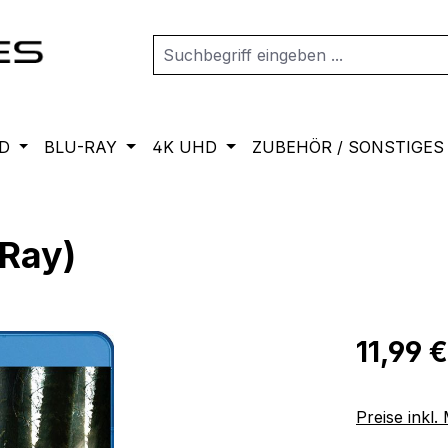
D
BLU-RAY
4K UHD
ZUBEHÖR / SONSTIGES
Ray)
Regulärer Pr
11,99 €
Preise inkl