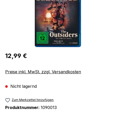
Regulärer Preis:
12,99 €
Preise inkl. MwSt. zzgl. Versandkosten
Nicht lagernd
Zum Merkzettel hinzufügen
Produktnummer:
1090013