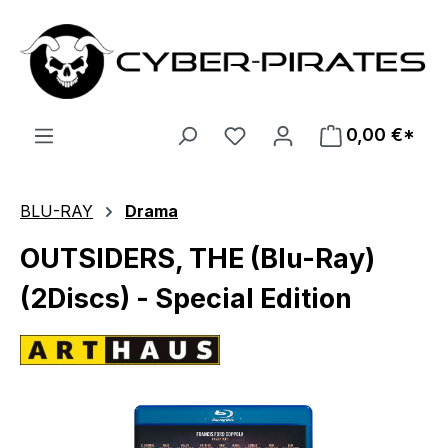
Zum Hauptinhalt springen
0,00 €*
BLU-RAY
Drama
OUTSIDERS, THE (Blu-Ray)
(2Discs) - Special Edition
Bildergalerie überspringen