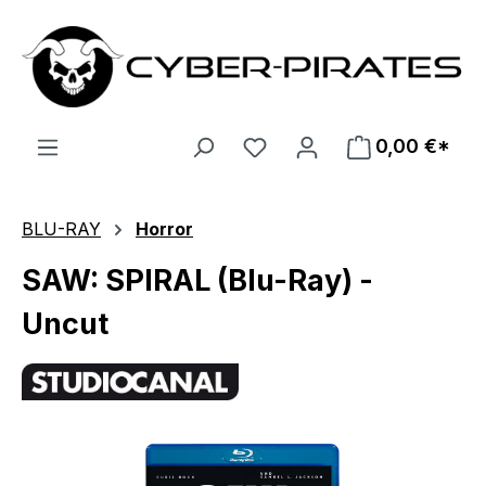
Zum Hauptinhalt springen
0,00 €*
BLU-RAY
Horror
SAW: SPIRAL (Blu-Ray) -
Uncut
Bildergalerie überspringen