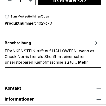
In den Warenkorb
Zum Merkzettel hinzufügen
Produktnummer:
1029670
Beschreibung
FRANKENSTEIN trifft auf HALLOWEEN, wenn es
Chuck Norris hier als Sheriff mit einer schier
unzerstörbaren Kampfmaschine zu tu…
Mehr
Kontakt
Informationen