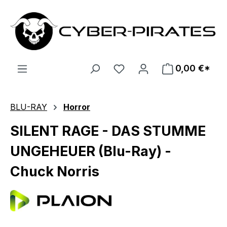
Zum Hauptinhalt springen
0,00 €*
BLU-RAY
Horror
SILENT RAGE - DAS STUMME
UNGEHEUER (Blu-Ray) -
Chuck Norris