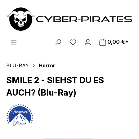
Zum Hauptinhalt springen
0,00 €*
BLU-RAY
Horror
SMILE 2 - SIEHST DU ES
AUCH? (Blu-Ray)