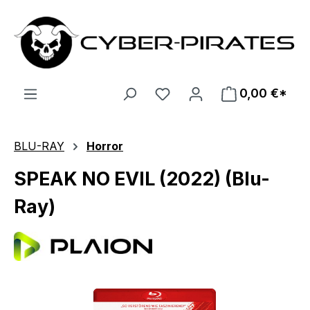
Zum Hauptinhalt springen
0,00 €*
BLU-RAY
Horror
SPEAK NO EVIL (2022) (Blu-
Ray)
Bildergalerie überspringen